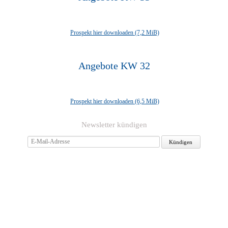
Prospekt hier downloaden
(7,2 MiB)
Angebote KW 32
Prospekt hier downloaden
(6,5 MiB)
Newsletter kündigen
E-
Mail-
Adresse